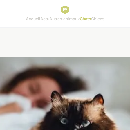
Accueil
Actu
Autres animaux
Chats
Chiens