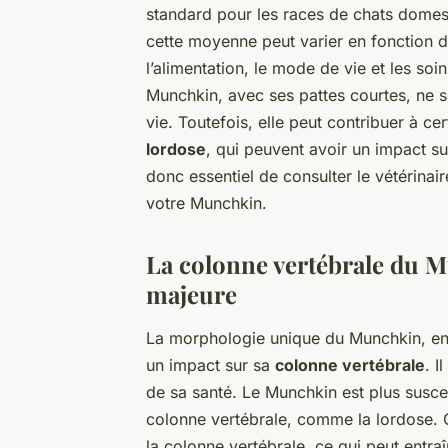
standard pour les races de chats domes
cette moyenne peut varier en fonction d
l’alimentation, le mode de vie et les s
Munchkin, avec ses pattes courtes, ne 
vie. Toutefois, elle peut contribuer à 
lordose
, qui peuvent avoir un impact sur
donc essentiel de consulter le vétérinair
votre Munchkin.
La colonne vertébrale du 
majeure
La morphologie unique du Munchkin, en pa
un impact sur sa
colonne vertébrale
. I
de sa santé. Le Munchkin est plus susce
colonne vertébrale, comme la lordose.
la colonne vertébrale, ce qui peut entraî