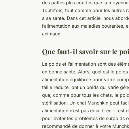
des pattes plus courtes que la moyenne,
Toutefois, tout comme pour les autres ra
à sa santé. Dans cet article, nous abor
l’alimentation aux maladies courantes, e
animaux.
Que faut-il savoir sur le p
Le poids et l’alimentation sont des élém
en bonne santé. Alors, quel est le poid
alimentation équilibrée pour votre com
taille réduite, ont un poids qui varie gé
que, comme pour tous les chats, le poids
stérilisation. Un chat Munchkin peut fac
alimentation n’est pas équilibrée. Il est
pour éviter les problèmes de surpoids ou
recommandé de donner à votre Munchkin 