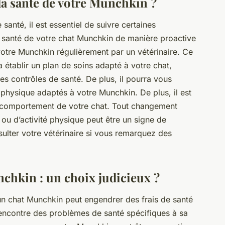
a santé de votre Munchkin ?
anté, il est essentiel de suivre certaines
 santé de votre chat Munchkin de manière proactive
otre Munchkin régulièrement par un vétérinaire. Ce
 établir un plan de soins adapté à votre chat,
des contrôles de santé. De plus, il pourra vous
ce physique adaptés à votre Munchkin. De plus, il est
le comportement de votre chat. Tout changement
u d’activité physique peut être un signe de
ulter votre vétérinaire si vous remarquez des
chkin : un choix judicieux ?
 chat Munchkin peut engendrer des frais de santé
 rencontre des problèmes de santé spécifiques à sa