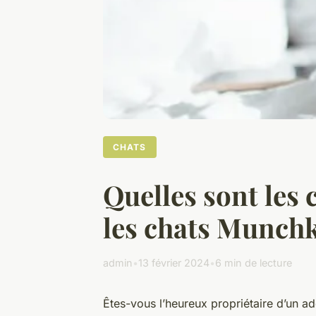
CHATS
Quelles sont les 
les chats Munchk
admin
•
13 février 2024
•
6 min de lecture
Êtes-vous l’heureux propriétaire d’un a