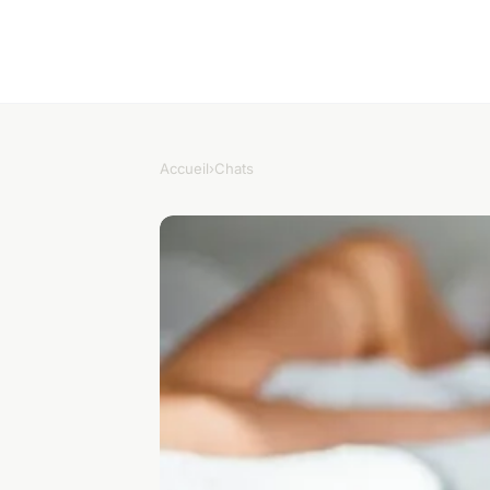
Accueil
›
Chats