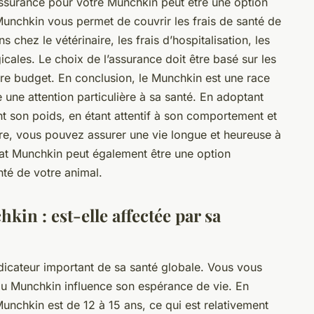
assurance pour votre Munchkin peut être une option
unchkin vous permet de couvrir les frais de santé de
 chez le vétérinaire, les frais d’hospitalisation, les
icales. Le choix de l’assurance doit être basé sur les
tre budget. En conclusion, le Munchkin est une race
 une attention particulière à sa santé. En adoptant
ant son poids, en étant attentif à son comportement et
ire, vous pouvez assurer une vie longue et heureuse à
at Munchkin peut également être une option
nté de votre animal.
kin : est-elle affectée par sa
ndicateur important de sa santé globale. Vous vous
 du Munchkin influence son espérance de vie. En
unchkin est de 12 à 15 ans, ce qui est relativement