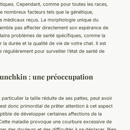
tiques. Cependant, comme pour toutes les races,
e nombreux facteurs tels que la génétique,
oins médicaux reçus. La morphologie unique du
semble pas affecter directement son espérance de
certains problèmes de santé spécifiques, comme la
 la durée et la qualité de vie de votre chat. Il est
e régulièrement pour surveiller l’état de santé de
Munchkin : une préoccupation
rticulier la taille réduite de ses pattes, peut avoir
l est donc primordial de prêter attention à cet aspect
ptible de développer certaines affections de la
 Cette maladie provoque une courbure excessive de
ner des douleurs et des difficultés à se déplacer. Bien