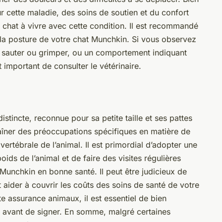
our cette maladie, des soins de soutien et du confort
 chat à vivre avec cette condition. Il est recommandé
t la posture de votre chat Munchkin. Si vous observez
à sauter ou grimper, ou un comportement indiquant
t important de consulter le vétérinaire.
istincte, reconnue pour sa petite taille et ses pattes
raîner des préoccupations spécifiques en matière de
ertébrale de l’animal. Il est primordial d’adopter une
oids de l’animal et de faire des visites régulières
 Munchkin en bonne santé. Il peut être judicieux de
 aider à couvrir les coûts des soins de santé de votre
assurance animaux, il est essentiel de bien
s avant de signer. En somme, malgré certaines