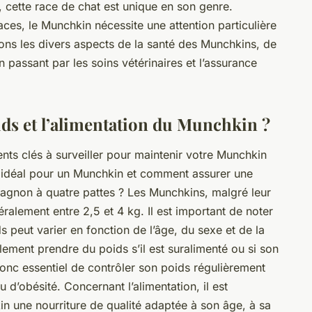
 cette race de chat est unique en son genre.
ces, le Munchkin nécessite une attention particulière
dons les divers aspects de la santé des Munchkins, de
n passant par les soins vétérinaires et l’assurance
oids et l’alimentation du Munchkin ?
ents clés à surveiller pour maintenir votre Munchkin
s idéal pour un Munchkin et comment assurer une
pagnon à quatre pattes ? Les Munchkins, malgré leur
néralement entre 2,5 et 4 kg. Il est important de noter
 peut varier en fonction de l’âge, du sexe et de la
ilement prendre du poids s’il est suralimenté ou si son
 donc essentiel de contrôler son poids régulièrement
 d’obésité. Concernant l’alimentation, il est
une nourriture de qualité adaptée à son âge, à sa