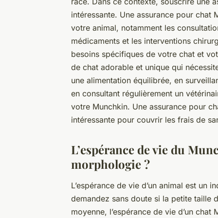
race. Dans ce contexte, souscrire une 
intéressante. Une assurance pour chat M
votre animal, notamment les consultations
médicaments et les interventions chirurg
besoins spécifiques de votre chat et vo
de chat adorable et unique qui nécessite
une alimentation équilibrée, en surveill
en consultant régulièrement un vétérina
votre Munchkin. Une assurance pour ch
intéressante pour couvrir les frais de sa
L’espérance de vie du Munch
morphologie ?
L’espérance de vie d’un animal est un i
demandez sans doute si la petite taille
moyenne, l’espérance de vie d’un chat M