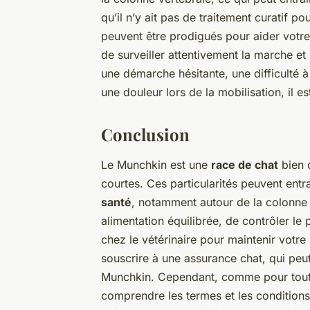
qu’il n’y ait pas de traitement curatif p
peuvent être prodigués pour aider votre
de surveiller attentivement la marche e
une démarche hésitante, une difficulté 
une douleur lors de la mobilisation, il es
Conclusion
Le Munchkin est une
race de chat
bien d
courtes. Ces particularités peuvent ent
santé
, notamment autour de la colonne v
alimentation équilibrée, de contrôler le p
chez le vétérinaire pour maintenir votre
souscrire à une assurance chat, qui peut
Munchkin. Cependant, comme pour toute 
comprendre les termes et les condition