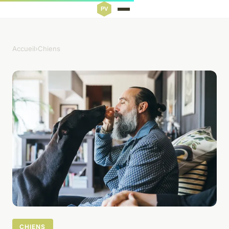
Accueil
›
Chiens
CHIENS