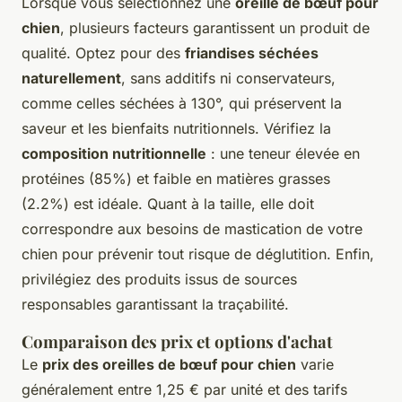
Lorsque vous sélectionnez une
oreille de bœuf pour
chien
, plusieurs facteurs garantissent un produit de
qualité. Optez pour des
friandises séchées
naturellement
, sans additifs ni conservateurs,
comme celles séchées à 130°, qui préservent la
saveur et les bienfaits nutritionnels. Vérifiez la
composition nutritionnelle
: une teneur élevée en
protéines (85%) et faible en matières grasses
(2.2%) est idéale. Quant à la taille, elle doit
correspondre aux besoins de mastication de votre
chien pour prévenir tout risque de déglutition. Enfin,
privilégiez des produits issus de sources
responsables garantissant la traçabilité.
Comparaison des prix et options d'achat
Le
prix des oreilles de bœuf pour chien
varie
généralement entre 1,25 € par unité et des tarifs