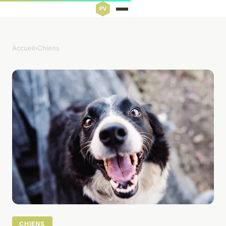
Accueil
›
Chiens
CHIENS