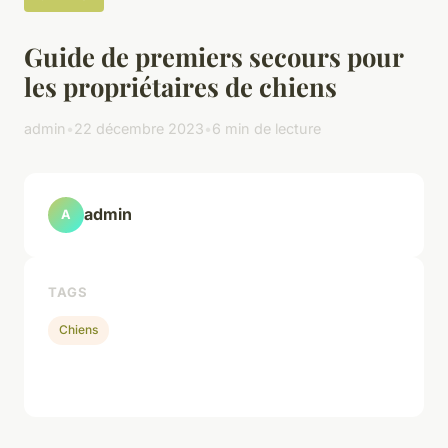
Guide de premiers secours pour
les propriétaires de chiens
admin
•
22 décembre 2023
•
6 min de lecture
admin
A
TAGS
Chiens