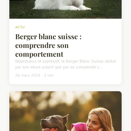
ACTU
Berger blanc suisse :
comprendre son
comportement
Majestueux et expressif, le Berger Blanc Suisse séduit
par son allure autant que par sa complexité c...
26 mars 2024 · 3 min