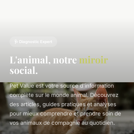
🩺 Diagnostic Expert
L'animal, notre
miroir
social.
Pet Value est votre source d'information
complète sur le monde animal. Découvrez
des articles, guides pratiques et analyses
pour mieux comprendre et prendre soin de
vos animaux de compagnie au quotidien.