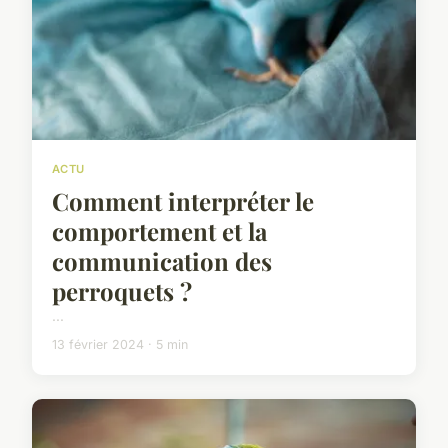
ACTU
Comment interpréter le
comportement et la
communication des
perroquets ?
...
13 février 2024 · 5 min