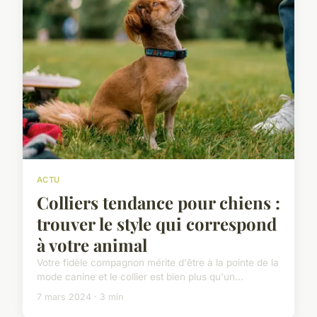
ACTU
Colliers tendance pour chiens :
trouver le style qui correspond
à votre animal
Votre fidèle compagnon mérite d'être à la pointe de la
mode canine et le collier est bien plus qu'un...
7 mars 2024 · 3 min