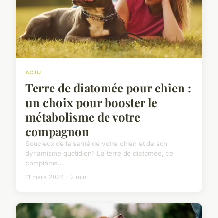
ACTU
Terre de diatomée pour chien :
un choix pour booster le
métabolisme de votre
compagnon
Soucieux de la santé de votre chien et de son
dynamisme quotidien? La terre de diatomée, ce
compléme...
11 mars 2024 · 2 min