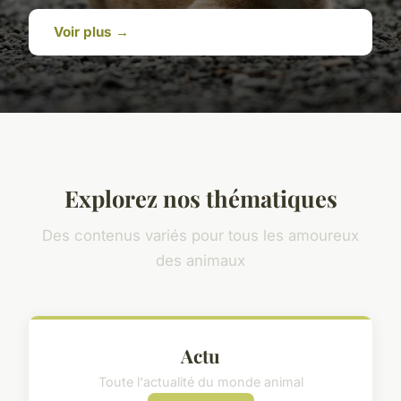
Voir plus →
Explorez nos thématiques
Des contenus variés pour tous les amoureux
des animaux
Actu
Toute l'actualité du monde animal