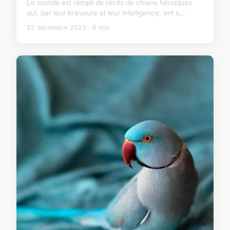
Le monde est rempli de récits de chiens héroïques
qui, par leur bravoure et leur intelligence, ont s...
22 décembre 2023 · 6 min