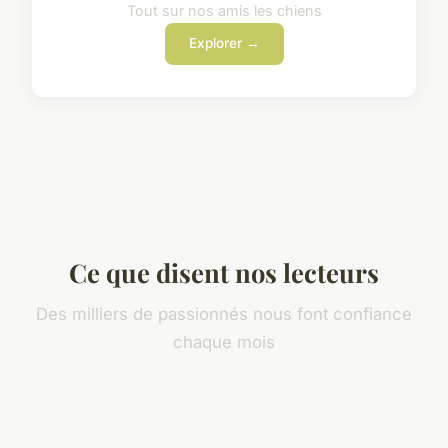
Tout sur nos amis les chiens
Explorer →
Ce que disent nos lecteurs
Des milliers de passionnés nous font confiance
chaque mois