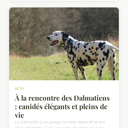
ACTU
À la rencontre des Dalmatiens
: canidés élégants et pleins de
vie
Le Dalmatien a un pelage tacheté distinctif et une
allure élégante. C'est une race de chien qui susc...