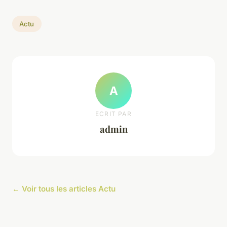
Actu
A
ECRIT PAR
admin
← Voir tous les articles Actu