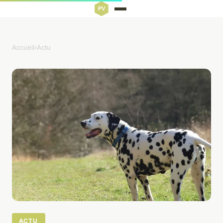
Accueil
›
Actu
ACTU