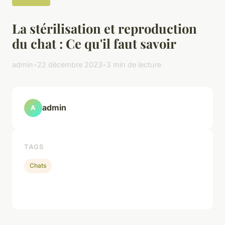
La stérilisation et reproduction
du chat : Ce qu'il faut savoir
admin
•
22 décembre 2023
•
3 min de lecture
admin
A
TAGS
Chats