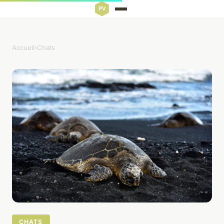
Accueil
›
Chats
CHATS