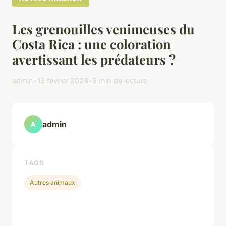
Les grenouilles venimeuses du
Costa Rica : une coloration
avertissant les prédateurs ?
admin
•
13 février 2024
•
5 min de lecture
admin
A
TAGS
Autres animaux