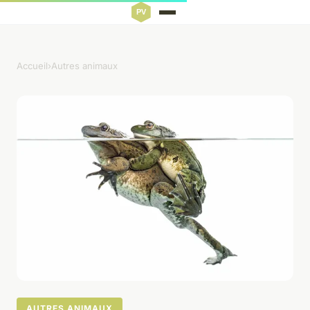
Accueil
›
Autres animaux
AUTRES ANIMAUX