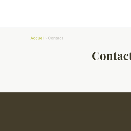
Accueil
›
Contact
Contac