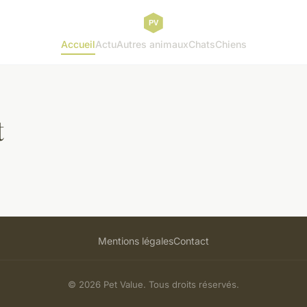
Accueil
Actu
Autres animaux
Chats
Chiens
t
Mentions légales
Contact
© 2026 Pet Value. Tous droits réservés.