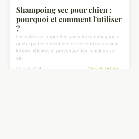
Shampoing sec pour chien :
pourquoi et comment l'utiliser
?
Les saletés et impuretés que votre compagnon à
quatre pattes obtient lors de ses sorties peuvent
lui être néfastes et provoquer des irritations sur
sa...
22 avril 2024
2 min de lecture →
ACTU