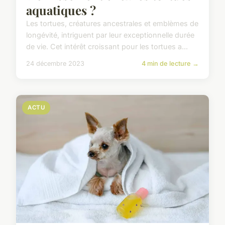
aquatiques ?
Les tortues, créatures ancestrales et emblèmes de
longévité, intriguent par leur exceptionnelle durée
de vie. Cet intérêt croissant pour les tortues a...
24 décembre 2023
4 min de lecture →
ACTU