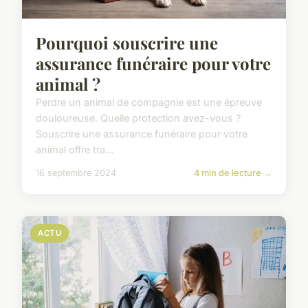
Pourquoi souscrire une
assurance funéraire pour votre
animal ?
Perdre un animal de compagnie est une épreuve
douloureuse. Quelle protection avez-vous ?
Souscrire une assurance funéraire pour votre
animal offre tra...
16 septembre 2024
4 min de lecture →
ACTU