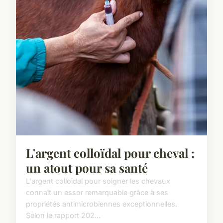
L'argent colloïdal pour cheval :
un atout pour sa santé
L'argent colloïdal pour soigner les chevaux
connaît un essor remarquable grâce à ses
propriétés antimicrobiennes exceptionnelles.
Selon le rapport 202...