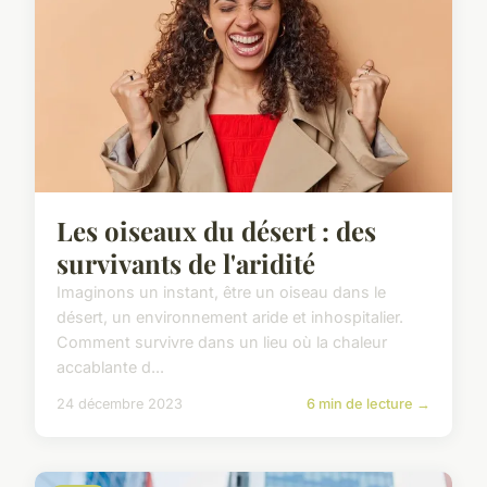
Les oiseaux du désert : des
survivants de l'aridité
Imaginons un instant, être un oiseau dans le
désert, un environnement aride et inhospitalier.
Comment survivre dans un lieu où la chaleur
accablante d...
24 décembre 2023
6 min de lecture →