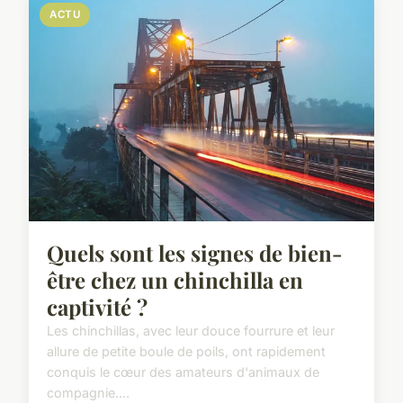
ACTU
Quels sont les signes de bien-
être chez un chinchilla en
captivité ?
Les chinchillas, avec leur douce fourrure et leur
allure de petite boule de poils, ont rapidement
conquis le cœur des amateurs d'animaux de
compagnie....