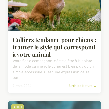
Colliers tendance pour chiens :
trouver le style qui correspond
à votre animal
Votre fidèle compagnon mérite d'être à la pointe
de la mode canine et le collier est bien plus qu'un
simple accessoire. C'est une expression de sa
per...
7 mars 2024
3 min de lecture →
ACTU