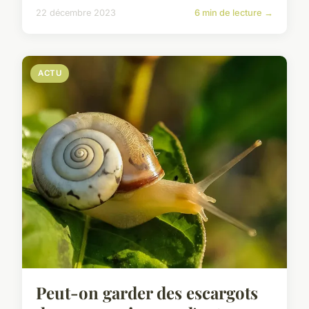
22 décembre 2023
6 min de lecture →
ACTU
Peut-on garder des escargots