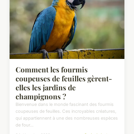
Comment les fourmis
coupeuses de feuilles gèrent-
elles les jardins de
champignons ?
Bienvenue dans le monde fascinant des fourmis
coupeuses de feuilles. Ces incroyables créatures,
qui appartiennent à une des nombreuses espèces
de four...