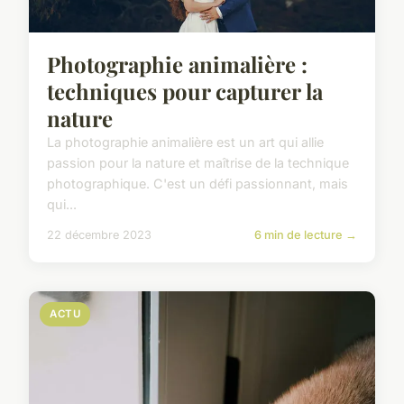
Photographie animalière :
techniques pour capturer la
nature
La photographie animalière est un art qui allie
passion pour la nature et maîtrise de la technique
photographique. C'est un défi passionnant, mais
qui...
22 décembre 2023
6 min de lecture →
ACTU