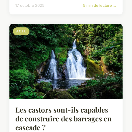
17 octobre 2025
5 min de lecture →
ACTU
Les castors sont-ils capables
de construire des barrages en
cascade ?