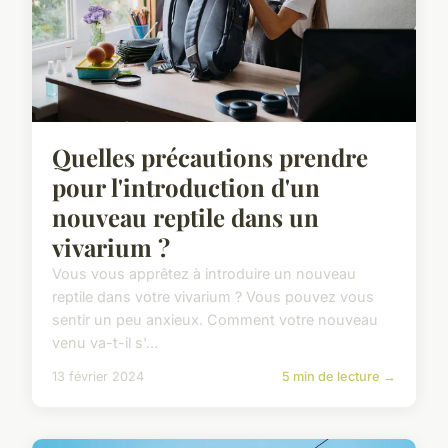
Quelles précautions prendre
pour l'introduction d'un
nouveau reptile dans un
vivarium ?
Vous vous apprêtez à introduire un nouveau
reptile dans votre vivarium ? Vous pouvez vous
sentir un peu anxieux. Comment votre nouveau
venu va-t-il s'...
13 février 2024
5 min de lecture →