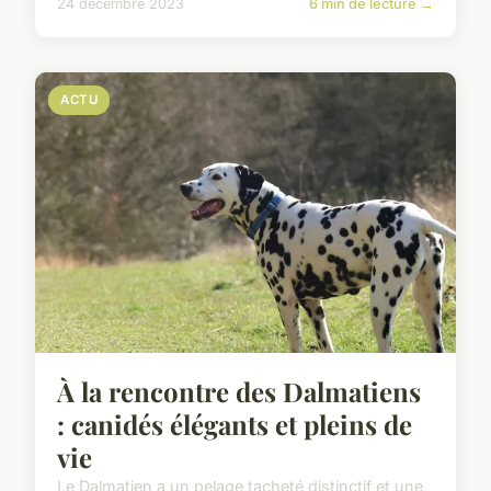
24 décembre 2023
6 min de lecture →
ACTU
À la rencontre des Dalmatiens
: canidés élégants et pleins de
vie
Le Dalmatien a un pelage tacheté distinctif et une