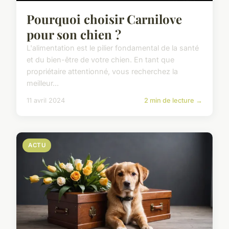
Pourquoi choisir Carnilove
pour son chien ?
L'alimentation est le pilier fondamental de la santé
et du bien-être de votre chien. En tant que
propriétaire attentionné, vous recherchez la
meilleur...
11 avril 2024
2 min de lecture →
ACTU