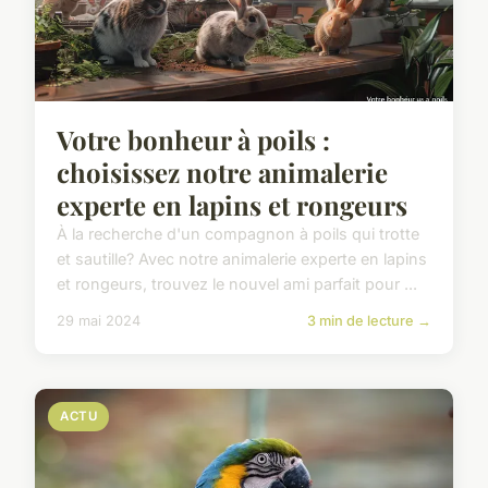
Votre bonheur à poils :
choisissez notre animalerie
experte en lapins et rongeurs
À la recherche d'un compagnon à poils qui trotte
et sautille? Avec notre animalerie experte en lapins
et rongeurs, trouvez le nouvel ami parfait pour ...
29 mai 2024
3 min de lecture →
ACTU