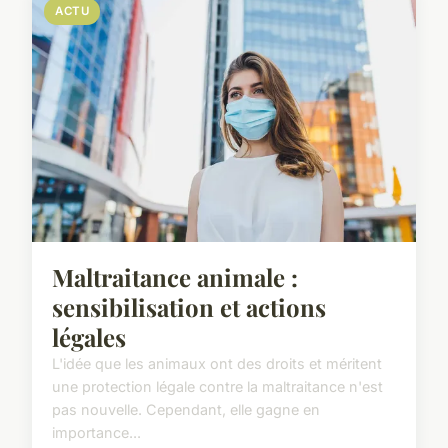
ACTU
Maltraitance animale :
sensibilisation et actions
légales
L'idée que les animaux ont des droits et méritent
une protection légale contre la maltraitance n'est
pas nouvelle. Cependant, elle gagne en
importance...