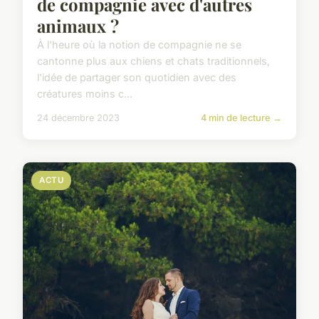
de compagnie avec d'autres
animaux ?
À l'heure où la notion de compagnie ne se
cantonne plus aux chiens et chats traditionnels,
l'idée de partager son quotidien avec des
créatures moins c...
24 décembre 2023
4 min de lecture →
ACTU