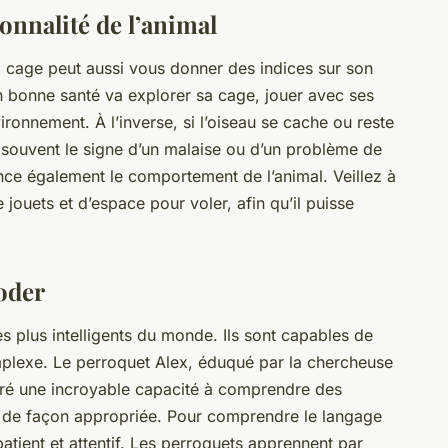
sonnalité de l’animal
a
cage
peut aussi vous donner des indices sur son
en bonne santé va explorer sa cage, jouer avec ses
ironnement. À l’inverse, si l’oiseau se cache ou reste
 souvent le signe d’un malaise ou d’un problème de
nce également le comportement de l’animal. Veillez à
 jouets et d’espace pour voler, afin qu’il puisse
oder
s plus intelligents du
monde
. Ils sont capables de
lexe. Le perroquet Alex, éduqué par la chercheuse
é une incroyable capacité à comprendre des
ts de façon appropriée. Pour comprendre le langage
patient et attentif. Les perroquets apprennent par