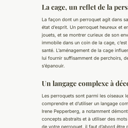
La cage, un reflet de la per
La façon dont un perroquet agit dans s
état d’esprit. Un perroquet heureux et 
jouets, et se montrer curieux de son env
immobile dans un coin de la cage, c’est
santé. L’aménagement de la cage influe
lui fournir suffisamment de perchoirs, de
s’épanouir.
Un langage complexe à déc
Les perroquets sont parmi les oiseaux le
comprendre et d’utiliser un
langage
comp
Irene Pepperberg, a notamment démontr
concepts abstraits et à utiliser des mo
de votre perroquet, il faut d’abord être 