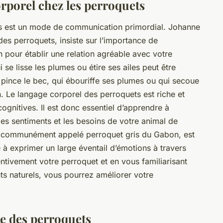
rporel chez les perroquets
s est un mode de communication primordial. Johanne
es perroquets, insiste sur l’importance de
our établir une relation agréable avec votre
e lisse les plumes ou étire ses ailes peut être
pince le bec, qui ébouriffe ses plumes ou qui secoue
ion. Le langage corporel des perroquets est riche et
gnitives. Il est donc essentiel d’apprendre à
s sentiments et les besoins de votre animal de
s communément appelé perroquet gris du Gabon, est
 à exprimer un large éventail d’émotions à travers
ntivement votre perroquet et en vous familiarisant
s naturels, vous pourrez améliorer votre
te des perroquets