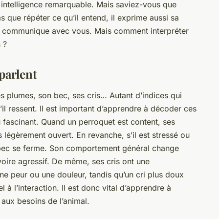
 intelligence remarquable. Mais saviez-vous que
as que répéter ce qu’il entend, il exprime aussi sa
, il communique avec vous. Mais comment interpréter
 ?
parlent
es plumes, son bec, ses cris… Autant d’indices qui
l ressent. Il est important d’apprendre à décoder ces
 fascinant. Quand un perroquet est content, ses
s légèrement ouvert. En revanche, s’il est stressé ou
n bec se ferme. Son comportement général change
, voire agressif. De même, ses
cris
ont une
 une peur ou une douleur, tandis qu’un cri plus doux
 à l’interaction. Il est donc vital d’apprendre à
aux besoins de l’animal.