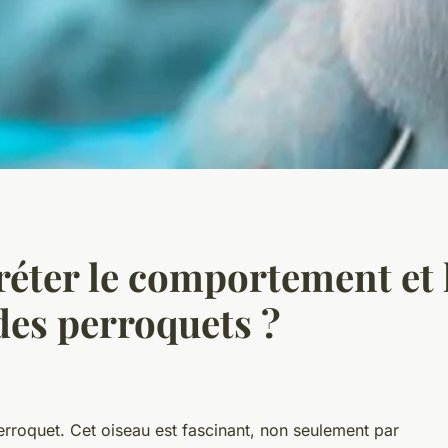
éter le comportement et 
es perroquets ?
 perroquet. Cet oiseau est fascinant, non seulement par