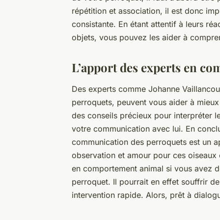
répétition et association, il est donc im
consistante. En étant attentif à leurs r
objets, vous pouvez les aider à compren
L’apport des experts en c
Des experts comme Johanne Vaillancour
perroquets, peuvent vous aider à mieux
des conseils précieux pour interpréter 
votre communication avec lui. En concl
communication des perroquets est un ap
observation et amour pour ces oiseaux e
en comportement animal si vous avez des
perroquet. Il pourrait en effet souffrir
intervention rapide. Alors, prêt à dialo