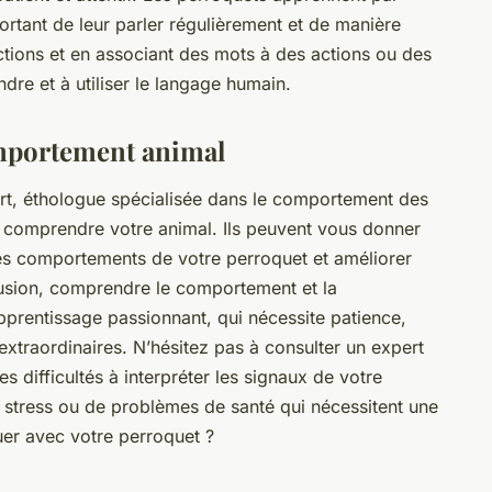
portant de leur parler régulièrement et de manière
éactions et en associant des mots à des actions ou des
dre et à utiliser le langage humain.
omportement animal
t, éthologue spécialisée dans le comportement des
 comprendre votre animal. Ils peuvent vous donner
les comportements de votre perroquet et améliorer
usion, comprendre le comportement et la
prentissage passionnant, qui nécessite patience,
xtraordinaires. N’hésitez pas à consulter un expert
 difficultés à interpréter les signaux de votre
 de stress ou de problèmes de santé qui nécessitent une
guer avec votre perroquet ?