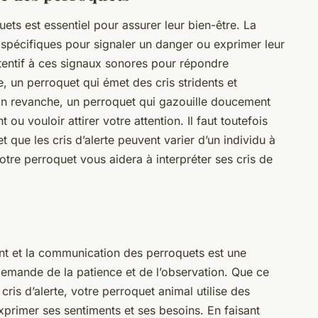
ets est essentiel pour assurer leur bien-être. La
s spécifiques pour signaler un danger ou exprimer leur
attentif à ces signaux sonores pour répondre
, un perroquet qui émet des cris stridents et
. En revanche, un perroquet qui gazouille doucement
ou vouloir attirer votre attention. Il faut toutefois
 que les cris d’alerte peuvent varier d’un individu à
votre perroquet vous aidera à interpréter ses cris de
 et la communication des perroquets est une
emande de la patience et de l’observation. Que ce
cris d’alerte, votre perroquet animal utilise des
rimer ses sentiments et ses besoins. En faisant