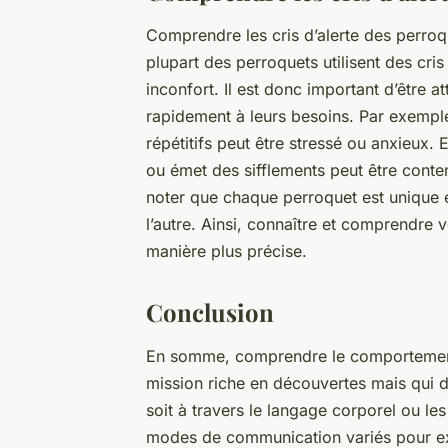
Comprendre les
cris d’alerte
des perroqu
plupart des perroquets utilisent des cri
inconfort. Il est donc important d’être 
rapidement à leurs besoins. Par exemple
répétitifs peut être stressé ou anxieux
ou émet des sifflements peut être content 
noter que chaque perroquet est unique et
l’autre. Ainsi, connaître et comprendre 
manière plus précise.
Conclusion
En somme, comprendre le comportement
mission riche en découvertes mais qui d
soit à travers le langage corporel ou les 
modes de communication variés pour exp