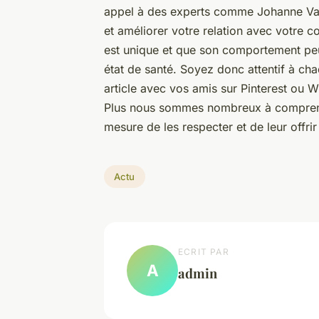
appel à des experts comme Johanne Vail
et améliorer votre relation avec votre
est unique et que son comportement peu
état de santé. Soyez donc attentif à cha
article avec vos amis sur
Pinterest
ou
W
Plus nous sommes nombreux à comprend
mesure de les respecter et de leur offri
Actu
ECRIT PAR
A
admin