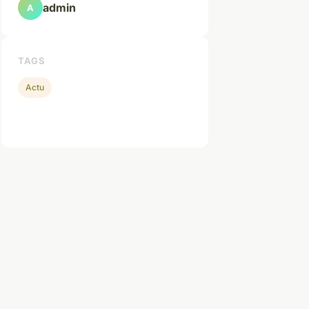
admin
A
TAGS
Actu