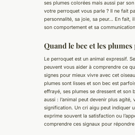
ses
plumes
colorées mais aussi par son
votre perroquet vous parle ? Il ne fait p
personnalité, sa joie, sa peur… En fait
son comportement et sa communication
Quand le bec et les plumes 
Le perroquet est un animal expressif. S
peuvent vous aider à comprendre ce qu’i
signes pour mieux vivre avec cet oiseau
plumes
sont lisses et son
bec
est parfoi
effrayé, ses plumes se dressent et so
aussi : l’animal peut devenir plus agité
signification. Un cri aigu peut indiquer
exprime souvent la satisfaction ou l’appel
comprendre ces signaux pour répondre 