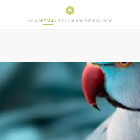
Accueil
Actu
Autres animaux
Chats
Chiens