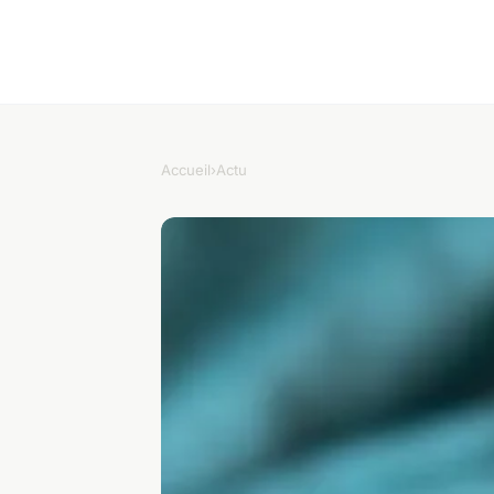
Accueil
›
Actu